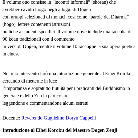
Il volume otto consiste in “incontri informali” (shōsan) che
avrebbero avuto luogo negli alloggi di Dōgen
con gruppi selezionati di monaci, così come “parole del Dharma”
(hōgo), lettere contenenti istruzioni
pratiche a studenti specifici. Il volume nove include una raccolta di
90 kōan tradizionali con il commento
in versi di Dōgen, mentre il volume 10 raccoglie la sua opera poetica
in cinese.
Nel mio intervento farò una introduzione generale al Eihei Koroku,
cercando di metterne in luce
l’importanza e sopratutto l’utilità per i praticanti del Buddhismo in
generale e dello Zen in particolare,
leggendone e commentandone alcuni estratti.
Docente:
Reverendo Guglielmo Doryu Cappelli
Introduzione al Eihei Koroku del Maestro Dogen Zenji