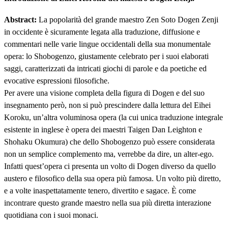
Abstract:
La popolarità del grande maestro Zen Soto Dogen Zenji
in occidente è sicuramente legata alla traduzione, diffusione e
commentari nelle varie lingue occidentali della sua monumentale
opera: lo Shobogenzo, giustamente celebrato per i suoi elaborati
saggi, caratterizzati da intricati giochi di parole e da poetiche ed
evocative espressioni filosofiche.
Per avere una visione completa della figura di Dogen e del suo
insegnamento però, non si può prescindere dalla lettura del Eihei
Koroku, un’altra voluminosa opera (la cui unica traduzione integrale
esistente in inglese è opera dei maestri Taigen Dan Leighton e
Shohaku Okumura) che dello Shobogenzo può essere considerata
non un semplice complemento ma, verrebbe da dire, un alter-ego.
Infatti quest’opera ci presenta un volto di Dogen diverso da quello
austero e filosofico della sua opera più famosa. Un volto più diretto,
e a volte inaspettatamente tenero, divertito e sagace. È come
incontrare questo grande maestro nella sua più diretta interazione
quotidiana con i suoi monaci.