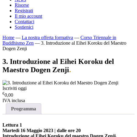
Risorse
Registrati
Il mio account
Contattaci
Sostienici
Home
—
La nostra offerta formativa
—
Corso Triennale in
Buddhismo Zen
—
3. Introduzione al Eihei Koroku del Maestro
Dogen Zenji
3. Introduzione al Eihei Koroku del
Maestro Dogen Zenji
.
Iscriviti oggi
€
0,00
IVA inclusa
Programma
Lettura 1
Martedì 16 Maggio 2023 | dalle ore 20
Introduzione al Eihei Koroku del maestro Dogen Zenji.