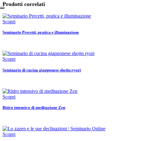
Prodotti correlati
Scopri
Seminario Precetti, pratica e illuminazione
Scopri
Seminario di cucina giapponese shojin ryori
Scopri
Ritiro intensivo di meditazione Zen
Scopri