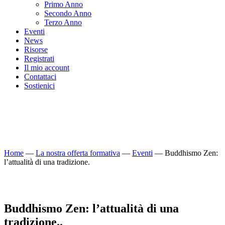
Primo Anno
Secondo Anno
Terzo Anno
Eventi
News
Risorse
Registrati
Il mio account
Contattaci
Sostienici
Home
—
La nostra offerta formativa
—
Eventi
—
Buddhismo Zen:
l’attualità di una tradizione.
Buddhismo Zen: l’attualità di una
tradizione.
.