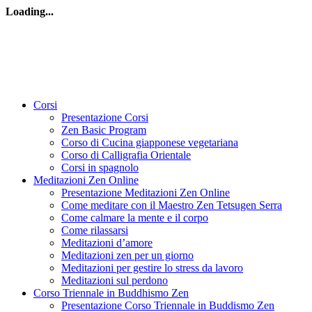
Loading...
Corsi
Presentazione Corsi
Zen Basic Program
Corso di Cucina giapponese vegetariana
Corso di Calligrafia Orientale
Corsi in spagnolo
Meditazioni Zen Online
Presentazione Meditazioni Zen Online
Come meditare con il Maestro Zen Tetsugen Serra
Come calmare la mente e il corpo
Come rilassarsi
Meditazioni d’amore
Meditazioni zen per un giorno
Meditazioni per gestire lo stress da lavoro
Meditazioni sul perdono
Corso Triennale in Buddhismo Zen
Presentazione Corso Triennale in Buddismo Zen