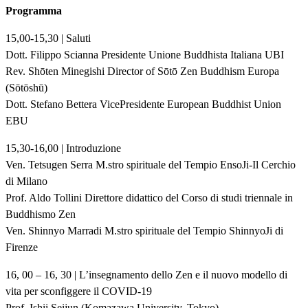
Programma
15,00-15,30 | Saluti
Dott. Filippo Scianna Presidente Unione Buddhista Italiana UBI
Rev. Shōten Minegishi Director of Sōtō Zen Buddhism Europa
(Sōtōshū)
Dott. Stefano Bettera VicePresidente European Buddhist Union
EBU
15,30-16,00 | Introduzione
Ven. Tetsugen Serra M.stro spirituale del Tempio EnsoJi-Il Cerchio
di Milano
Prof. Aldo Tollini Direttore didattico del Corso di studi triennale in
Buddhismo Zen
Ven. Shinnyo Marradi M.stro spirituale del Tempio ShinnyoJi di
Firenze
16, 00 – 16, 30 | L’insegnamento dello Zen e il nuovo modello di
vita per sconfiggere il COVID-19
Prof. Ishii Seijun (Komazawa University, Tokyo)