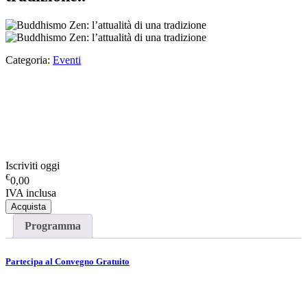
Categoria:
Eventi
Iscriviti oggi
€
0,00
IVA inclusa
Acquista
Programma
Partecipa al
Convegno Gratuito