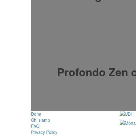
Profondo Zen c
Dona
Chi siamo
FAQ
Privacy Policy