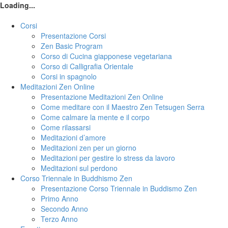
Loading...
Corsi
Presentazione Corsi
Zen Basic Program
Corso di Cucina giapponese vegetariana
Corso di Calligrafia Orientale
Corsi in spagnolo
Meditazioni Zen Online
Presentazione Meditazioni Zen Online
Come meditare con il Maestro Zen Tetsugen Serra
Come calmare la mente e il corpo
Come rilassarsi
Meditazioni d’amore
Meditazioni zen per un giorno
Meditazioni per gestire lo stress da lavoro
Meditazioni sul perdono
Corso Triennale in Buddhismo Zen
Presentazione Corso Triennale in Buddismo Zen
Primo Anno
Secondo Anno
Terzo Anno