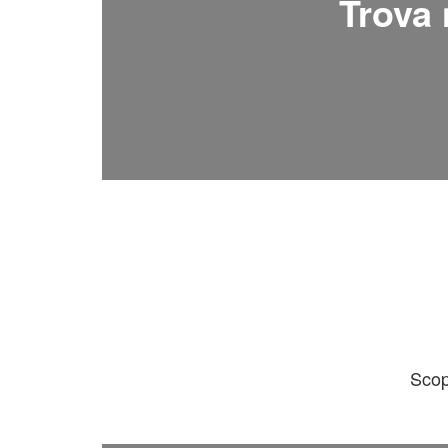
Trova 
Scop