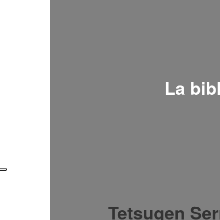
La bib
Tetsugen Ser