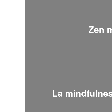
Zen m
La mindfulnes