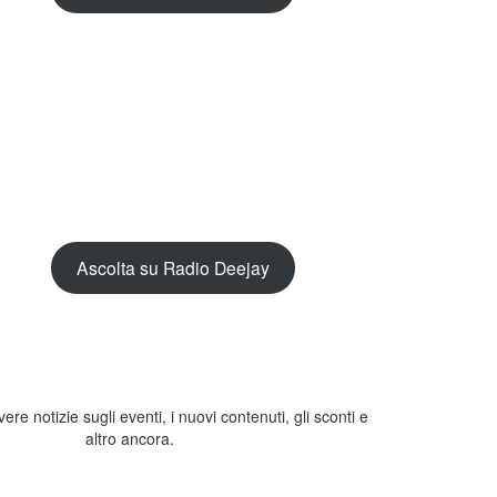
Ascolta su Radio Deejay
evere notizie sugli eventi, i nuovi contenuti, gli sconti e
altro ancora.