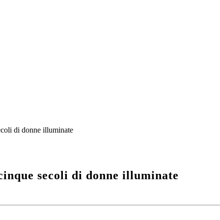
oli di donne illuminate
inque secoli di donne illuminate