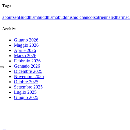
Tags
aboutzen
Buddhism
buddhismo
buddhismo chan
corsotriennale
dharmac
Archivi
Giugno 2026
Maggio 2026
Aprile 2026
Marzo 2026
Febbraio 2026
Gennaio 2026
Dicembre 2025
Novembre 2025
Ottobre 2025
Settembre 2025
Luglio 2025
Giugno 2025