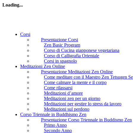
Loading...
Corsi
Presentazione Corsi
Zen Basic Program
Corso di Cucina giapponese vegetariana
Corso di Calligrafia Orientale
Corsi in spagnolo
Meditazioni Zen Online
Presentazione Meditazioni Zen Online
Come meditare con il Maestro Zen Tetsugen Se
Come calmare la mente e il corpo
Come rilassarsi
Meditazioni d’amore
Meditazioni zen per un giorno
Meditazioni per gestire lo stress da lavoro
Meditazioni sul perdono
Corso Triennale in Buddhismo Zen
Presentazione Corso Triennale in Buddismo Zen
Primo Anno
Secondo Anno