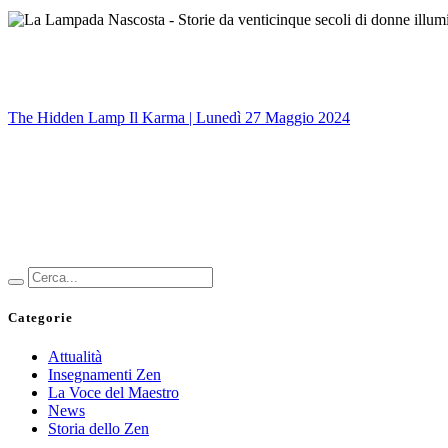
The Hidden Lamp
Il Karma | Lunedì 27 Maggio 2024
Categorie
Attualità
Insegnamenti Zen
La Voce del Maestro
News
Storia dello Zen