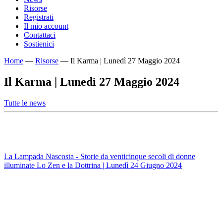
Risorse
Registrati
Il mio account
Contattaci
Sostienici
Home
—
Risorse
—
Il Karma | Lunedì 27 Maggio 2024
Il Karma | Lunedì 27 Maggio 2024
Tutte le news
La Lampada Nascosta - Storie da venticinque secoli di donne
illuminate
Lo Zen e la Dottrina | Lunedì 24 Giugno 2024