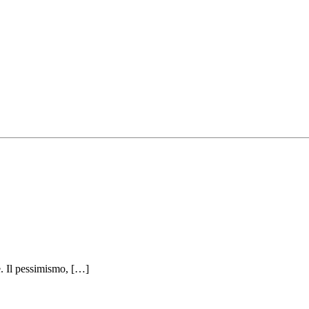
me. Il pessimismo, […]