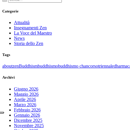
Categorie
Attualità
Insegnamenti Zen
La Voce del Maestro
News
Storia dello Zen
Tags
aboutzen
Buddhism
buddhismo
buddhismo chan
corsotriennale
dharmac
Archivi
Giugno 2026
Maggio 2026
Aprile 2026
Marzo 2026
Febbraio 2026
Gennaio 2026
Dicembre 2025
Novembre 2025