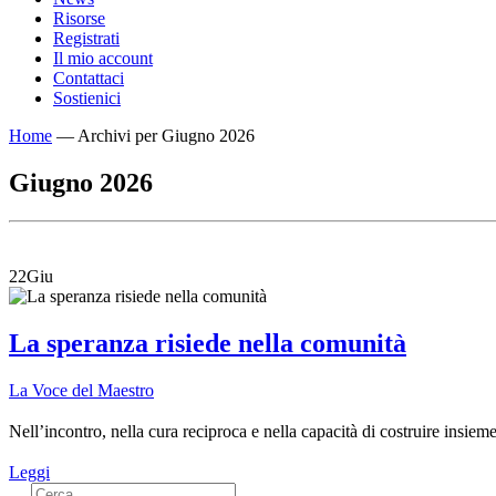
Risorse
Registrati
Il mio account
Contattaci
Sostienici
Home
—
Archivi per Giugno 2026
Giugno 2026
22
Giu
La speranza risiede nella comunità
La Voce del Maestro
Nell’incontro, nella cura reciproca e nella capacità di costruire insie
Leggi