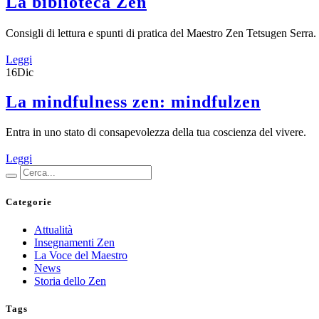
La biblioteca Zen
Consigli di lettura e spunti di pratica del Maestro Zen Tetsugen Serra.
Leggi
16
Dic
La mindfulness zen: mindfulzen
Entra in uno stato di consapevolezza della tua coscienza del vivere.
Leggi
Categorie
Attualità
Insegnamenti Zen
La Voce del Maestro
News
Storia dello Zen
Tags