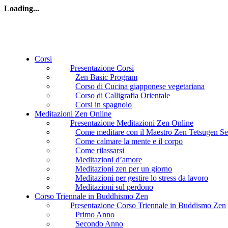
Loading...
Corsi
Presentazione Corsi
Zen Basic Program
Corso di Cucina giapponese vegetariana
Corso di Calligrafia Orientale
Corsi in spagnolo
Meditazioni Zen Online
Presentazione Meditazioni Zen Online
Come meditare con il Maestro Zen Tetsugen Se
Come calmare la mente e il corpo
Come rilassarsi
Meditazioni d’amore
Meditazioni zen per un giorno
Meditazioni per gestire lo stress da lavoro
Meditazioni sul perdono
Corso Triennale in Buddhismo Zen
Presentazione Corso Triennale in Buddismo Zen
Primo Anno
Secondo Anno