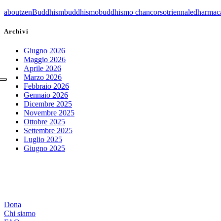
aboutzen
Buddhism
buddhismo
buddhismo chan
corsotriennale
dharmac
Archivi
Giugno 2026
Maggio 2026
Aprile 2026
Marzo 2026
Febbraio 2026
Gennaio 2026
Dicembre 2025
Novembre 2025
Ottobre 2025
Settembre 2025
Luglio 2025
Giugno 2025
Dona
Chi siamo