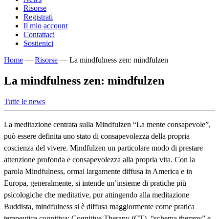
Risorse
Registrati
Il mio account
Contattaci
Sostienici
Home
—
Risorse
—
La mindfulness zen: mindfulzen
La mindfulness zen: mindfulzen
Tutte le news
La meditazione centrata sulla Mindfulzen “La mente consapevole”,
può essere definita uno stato di consapevolezza della propria
coscienza del vivere. Mindfulzen un particolare modo di prestare
attenzione profonda e consapevolezza alla propria vita. Con la
parola Mindfulness, ormai largamente diffusa in America e in
Europa, generalmente, si intende un’insieme di pratiche più
psicologiche che meditative, pur attingendo alla meditazione
Buddista, mindfulness si è diffusa maggiormente come pratica
terapeutica cognitiva: Cognitive Therapy (CT), “schema therapy” e