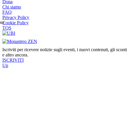
Dona
Chi siamo
FAQ
Privacy Policy
Cookie Policy
TOS
Iscriviti per ricevere notizie sugli eventi, i nuovi contenuti, gli sconti
e altro ancora.
ISCRIVITI
Up