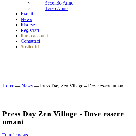
Secondo Anno
Terzo Anno
Eventi
News
Risorse
Registrati
Il mio account
Contattaci
Sostienici
Home
—
News
—
Press Day Zen Village – Dove essere umani
Press Day Zen Village - Dove essere
umani
Tutte le news