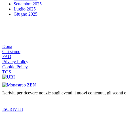
Settembre 2025
Luglio 2025
Giugno 2025
Dona
Chi siamo
FAQ
Privacy Policy
Cookie Policy
TOS
Iscriviti per ricevere notizie sugli eventi, i nuovi contenuti, gli sconti e
ISCRIVITI