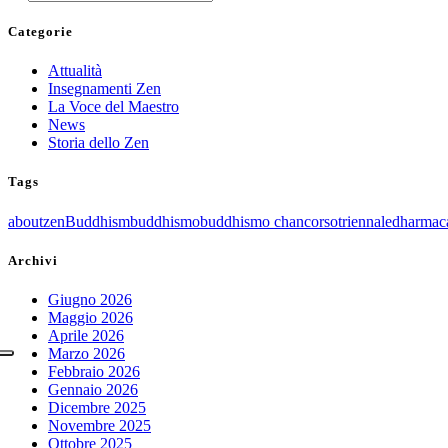
Categorie
Attualità
Insegnamenti Zen
La Voce del Maestro
News
Storia dello Zen
Tags
aboutzen
Buddhism
buddhismo
buddhismo chan
corsotriennale
dharmac
Archivi
Giugno 2026
Maggio 2026
Aprile 2026
Marzo 2026
Febbraio 2026
Gennaio 2026
Dicembre 2025
Novembre 2025
Ottobre 2025