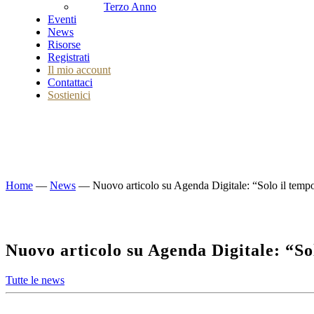
Terzo Anno
Eventi
News
Risorse
Registrati
Il mio account
Contattaci
Sostienici
Home
—
News
—
Nuovo articolo su Agenda Digitale: “Solo il tempo 
Nuovo articolo su Agenda Digitale: “Sol
Tutte le news