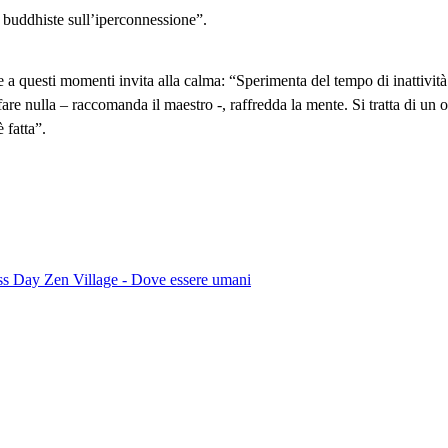
te a questi momenti invita alla calma: “Sperimenta del tempo di inattività
re nulla – raccomanda il maestro -, raffredda la mente. Si tratta di un o
 fatta”.
ss Day Zen Village - Dove essere umani