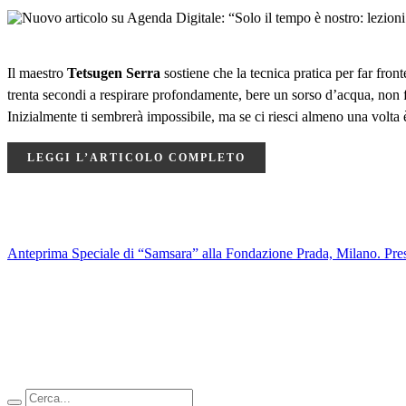
Il maestro
Tetsugen Serra
sostiene che la tecnica pratica per far fron
trenta secondi a respirare profondamente, bere un sorso d’acqua, non fa
Inizialmente ti sembrerà impossibile, ma se ci riesci almeno una volta è
LEGGI L’ARTICOLO COMPLETO
Anteprima Speciale di “Samsara” alla Fondazione Prada, Milano.
Pre