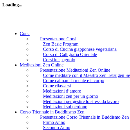
Loading...
Corsi
Presentazione Corsi
Zen Basic Program
Corso di Cucina giapponese vegetariana
Corso di Calligrafia Orientale
Corsi in spagnolo
Meditazioni Zen Online
Presentazione Meditazioni Zen Online
Come meditare con il Maestro Zen Tetsugen Se
Come calmare la mente e il corpo
Come rilassarsi
Meditazioni d’amore
Meditazioni zen per un giorno
Meditazioni per gestire lo stress da lavoro
Meditazioni sul perdono
Corso Triennale in Buddhismo Zen
Presentazione Corso Triennale in Buddismo Zen
Primo Anno
Secondo Anno