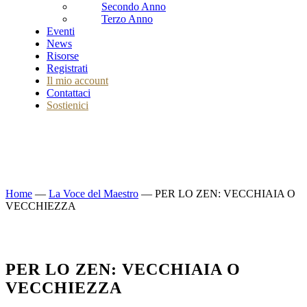
Secondo Anno
Terzo Anno
Eventi
News
Risorse
Registrati
Il mio account
Contattaci
Sostienici
Home
—
La Voce del Maestro
—
PER LO ZEN: VECCHIAIA O
VECCHIEZZA
PER LO ZEN: VECCHIAIA O
VECCHIEZZA