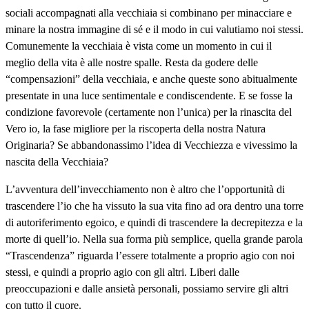
sociali accompagnati alla vecchiaia si combinano per minacciare e
minare la nostra immagine di sé e il modo in cui valutiamo noi stessi.
Comunemente la vecchiaia è vista come un momento in cui il
meglio della vita è alle nostre spalle. Resta da godere delle
“compensazioni” della vecchiaia, e anche queste sono abitualmente
presentate in una luce sentimentale e condiscendente. E se fosse la
condizione favorevole (certamente non l’unica) per la rinascita del
Vero io, la fase migliore per la riscoperta della nostra Natura
Originaria? Se abbandonassimo l’idea di Vecchiezza e vivessimo la
nascita della Vecchiaia?
L’avventura dell’invecchiamento non è altro che l’opportunità di
trascendere l’io che ha vissuto la sua vita fino ad ora dentro una torre
di autoriferimento egoico, e quindi di trascendere la decrepitezza e la
morte di quell’io. Nella sua forma più semplice, quella grande parola
“Trascendenza” riguarda l’essere totalmente a proprio agio con noi
stessi, e quindi a proprio agio con gli altri. Liberi dalle
preoccupazioni e dalle ansietà personali, possiamo servire gli altri
con tutto il cuore.