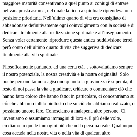
maggiore maturità consentivano a quel punto ai coniugi di entrare
nel vanaprasta asrama, nel quale la ricerca spirituale riprendeva una
posizione prioritaria. Nell’ultimo quarto di vita era consigliato di
abbandonare definitivamente ogni coinvolgimento con la società e di
dedicarsi totalmente alla realizzazione spirituale e all’insegnamento.
Senza voler certamente riprodurre questa antica suddivisione terrei
però conto dell’ultimo quarto di vita che suggeriva di dedicarsi
finalmente alla vita spirituale.
Filosoficamente parlando, ad una certa età… sottovalutiamo sempre
il nostro potenziale, la nostra creatività e la nostra originalità. Solo
poche persone fanno o agiscono quando la giovinezza è superata; il
resto di noi passa la vita a giudicare, criticare o commentare ciò che
hanno fatto coloro che hanno fatto; in particolare, ci concentriamo su
ciò che abbiamo fallito piuttosto che su ciò che abbiamo realizzato, o
possiamo ancora fare. Conosciamo a malapena altre persone; Ci
inventiamo o assumiamo immagini di loro e, il più delle volte,
crediamo in quelle immagini più che nella persona reale. Qualunque
cosa accada nella nostra vita o nella vita di qualcun altro,