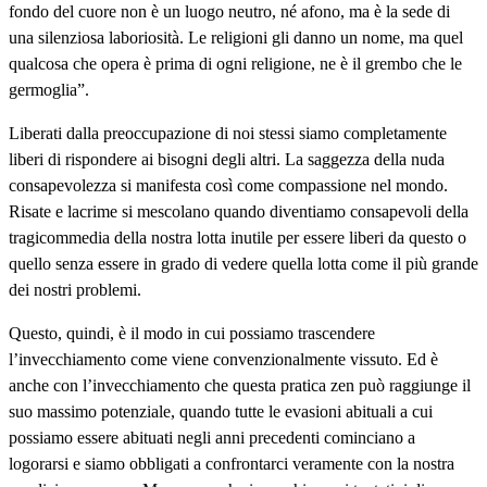
fondo del cuore non è un luogo neutro, né afono, ma è la sede di
una silenziosa laboriosità. Le religioni gli danno un nome, ma quel
qualcosa che opera è prima di ogni religione, ne è il grembo che le
germoglia”.
Liberati dalla preoccupazione di noi stessi siamo completamente
liberi di rispondere ai bisogni degli altri. La saggezza della nuda
consapevolezza si manifesta così come compassione nel mondo.
Risate e lacrime si mescolano quando diventiamo consapevoli della
tragicommedia della nostra lotta inutile per essere liberi da questo o
quello senza essere in grado di vedere quella lotta come il più grande
dei nostri problemi.
Questo, quindi, è il modo in cui possiamo trascendere
l’invecchiamento come viene convenzionalmente vissuto. Ed è
anche con l’invecchiamento che questa pratica zen può raggiunge il
suo massimo potenziale, quando tutte le evasioni abituali a cui
possiamo essere abituati negli anni precedenti cominciano a
logorarsi e siamo obbligati a confrontarci veramente con la nostra