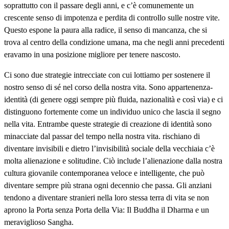
soprattutto con il passare degli anni, e c’è comunemente un
crescente senso di impotenza e perdita di controllo sulle nostre vite.
Questo espone la paura alla radice, il senso di mancanza, che si
trova al centro della condizione umana, ma che negli anni precedenti
eravamo in una posizione migliore per tenere nascosto.
Ci sono due strategie intrecciate con cui lottiamo per sostenere il
nostro senso di sé nel corso della nostra vita. Sono appartenenza-
identità (di genere oggi sempre più fluida, nazionalità e così via) e ci
distinguono fortemente come un individuo unico che lascia il segno
nella vita. Entrambe queste strategie di creazione di identità sono
minacciate dal passar del tempo nella nostra vita. rischiano di
diventare invisibili e dietro l’invisibilità sociale della vecchiaia c’è
molta alienazione e solitudine. Ciò include l’alienazione dalla nostra
cultura giovanile contemporanea veloce e intelligente, che può
diventare sempre più strana ogni decennio che passa. Gli anziani
tendono a diventare stranieri nella loro stessa terra di vita se non
aprono la Porta senza Porta della Via: Il Buddha il Dharma e un
meraviglioso Sangha.