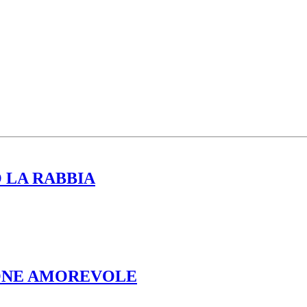
 LA RABBIA
IONE AMOREVOLE