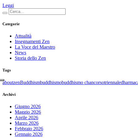
Leggi
Categorie
Attualità
Insegnamenti Zen
La Voce del Maestro
News
Storia dello Zen
Tags
aboutzen
Buddhism
buddhismo
buddhismo chan
corsotriennale
dharmac
Archivi
Giugno 2026
Maggio 2026
Aprile 2026
Marzo 2026
Febbraio 2026
Gennaio 2026