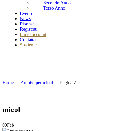
Secondo Anno
Terzo Anno
Eventi
News
Risorse
Registrati
Il mio account
Contattaci
Sostienici
Home
—
Archivi per micol
—
Pagina 2
micol
09
Feb