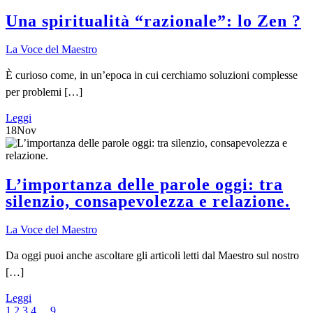
Una spiritualità “razionale”: lo Zen ?
La Voce del Maestro
È curioso come, in un’epoca in cui cerchiamo soluzioni complesse
per problemi […]
Leggi
18
Nov
L’importanza delle parole oggi: tra
silenzio, consapevolezza e relazione.
La Voce del Maestro
Da oggi puoi anche ascoltare gli articoli letti dal Maestro sul nostro
[…]
Leggi
1
2
3
4
...
9