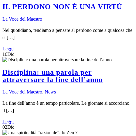
IL PERDONO NON È UNA VIRTÙ
La Voce del Maestro
Nel quotidiano, tendiamo a pensare al perdono come a qualcosa che
si […]
Leggi
16
Dic
Disciplina: una parola per
attraversare la fine dell’anno
La Voce del Maestro
,
News
La fine dell’anno è un tempo particolare. Le giornate si accorciano,
il […]
Leggi
02
Dic