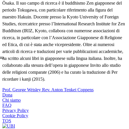
Ōsaka. Il suo campo di ricerca è il buddhismo Zen giapponese del
periodo Tokugawa, con particolare riferimento alla figura del
maestro Hakuin. Docente presso la Kyoto University of Foreign
Studies, ricercatrice presso l’International Research Institute for Zen
Buddhism (IRIZ, Kyoto, collabora con numerose associazioni di
ricerca, in particolare con l’Associazione Giapponese di Religione
ed Etica, di cui è stata anche vicepresidente. Oltre ai numerosi
articoli di ricerca e traduzioni per varie pubblicazioni accademiche,
ha scritto alcuni libri in giapponese sulla lingua italiana. Inoltre, ha
collaborato alla stesura dell’opera in giapponese Invito allo studio
delle religioni comparate (2006) e ha curato la traduzione di Per
ricordare i kanji (2015).
Prof. George Wrisley
Rev. Anton Tenkei Coppens
Dona
Chi siamo
FAQ
Privacy Policy
Cookie Policy
TOS