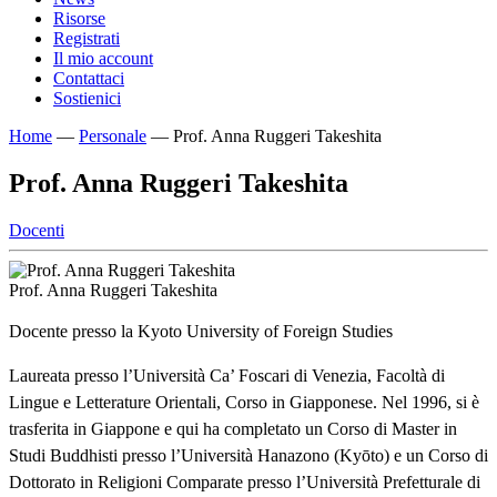
Risorse
Registrati
Il mio account
Contattaci
Sostienici
Home
—
Personale
—
Prof. Anna Ruggeri Takeshita
Prof. Anna Ruggeri Takeshita
Docenti
Prof. Anna Ruggeri Takeshita
Docente presso la Kyoto University of Foreign Studies
Laureata presso l’Università Ca’ Foscari di Venezia, Facoltà di
Lingue e Letterature Orientali, Corso in Giapponese. Nel 1996, si è
trasferita in Giappone e qui ha completato un Corso di Master in
Studi Buddhisti presso l’Università Hanazono (Kyōto) e un Corso di
Dottorato in Religioni Comparate presso l’Università Prefetturale di