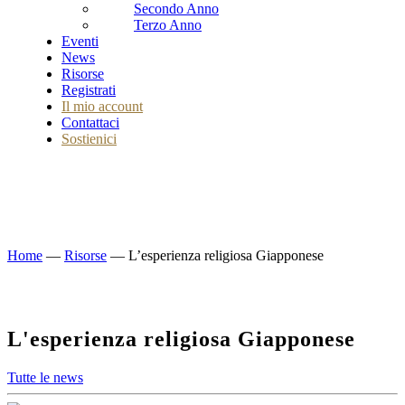
Secondo Anno
Terzo Anno
Eventi
News
Risorse
Registrati
Il mio account
Contattaci
Sostienici
Home
—
Risorse
—
L’esperienza religiosa Giapponese
L'esperienza religiosa Giapponese
Tutte le news