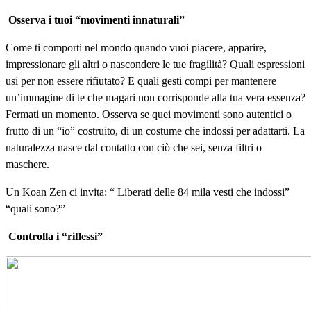
Osserva i tuoi “movimenti innaturali”
Come ti comporti nel mondo quando vuoi piacere, apparire,
impressionare gli altri o nascondere le tue fragilità? Quali espressioni
usi per non essere rifiutato? E quali gesti compi per mantenere
un’immagine di te che magari non corrisponde alla tua vera essenza?
Fermati un momento. Osserva se quei movimenti sono autentici o
frutto di un “io” costruito, di un costume che indossi per adattarti. La
naturalezza nasce dal contatto con ciò che sei, senza filtri o
maschere.
Un Koan Zen ci invita: “ Liberati delle 84 mila vesti che indossi”
“quali sono?”
Controlla i “riflessi”