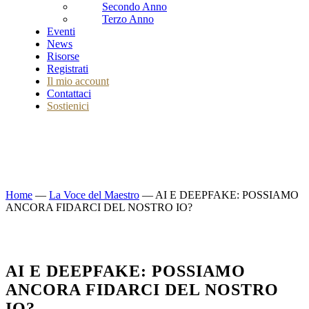
Secondo Anno
Terzo Anno
Eventi
News
Risorse
Registrati
Il mio account
Contattaci
Sostienici
Home
—
La Voce del Maestro
—
AI E DEEPFAKE: POSSIAMO
ANCORA FIDARCI DEL NOSTRO IO?
AI E DEEPFAKE: POSSIAMO
ANCORA FIDARCI DEL NOSTRO
IO?