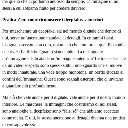
ma quello che ci portiamo addosso da sempre. L’immagine di noi
stessi a cui abbiamo finito per credere davvero.
Pratica Zen: come riconoscere i deepfake… interiori
Per smascherare un deepfake, sia nel mondo digitale che dentro di
noi, serve un’attenzione mandata ai dettagli. In entrambi i casi,
bisogna osservare con cura, notare ciò che non torna, quel filo sottile
che rivela l’artificio. Quanto siamo abituati a distinguere
un’immagine falsificata da un’immagine autentica? Le tracce lasciate
da un video sospetto sono spesso sottili: uno sguardo che si muove
in modo innaturale, una voce troppo monotona, un bordo sfocato ai
confini dell’immagine. Questi sono segnali esteriori, che ci invitano
a guardare più profondamente.
Ma ciò che vale anche per il digitale, vale anche per il nostro mondo
interiore. Le maschere, le immagini che costruiamo di noi stessi,
sono analoghe ai deepfake: sono “falsi sé” che abbiamo accettato
come realtà. E qui, la stessa attenzione ai dettagli diventa una pratica
di consapevolezza.