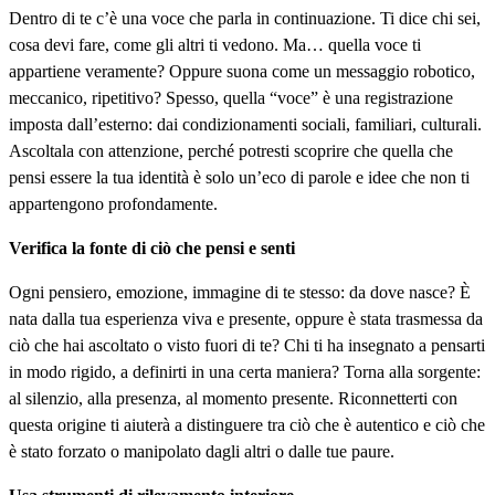
Dentro di te c’è una voce che parla in continuazione. Ti dice chi sei,
cosa devi fare, come gli altri ti vedono. Ma… quella voce ti
appartiene veramente? Oppure suona come un messaggio robotico,
meccanico, ripetitivo? Spesso, quella “voce” è una registrazione
imposta dall’esterno: dai condizionamenti sociali, familiari, culturali.
Ascoltala con attenzione, perché potresti scoprire che quella che
pensi essere la tua identità è solo un’eco di parole e idee che non ti
appartengono profondamente.
Verifica la fonte di ciò che pensi e senti
Ogni pensiero, emozione, immagine di te stesso: da dove nasce? È
nata dalla tua esperienza viva e presente, oppure è stata trasmessa da
ciò che hai ascoltato o visto fuori di te? Chi ti ha insegnato a pensarti
in modo rigido, a definirti in una certa maniera? Torna alla sorgente:
al silenzio, alla presenza, al momento presente. Riconnetterti con
questa origine ti aiuterà a distinguere tra ciò che è autentico e ciò che
è stato forzato o manipolato dagli altri o dalle tue paure.