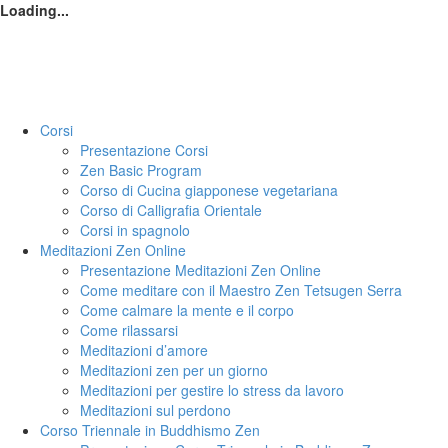
Loading...
Corsi
Presentazione Corsi
Zen Basic Program
Corso di Cucina giapponese vegetariana
Corso di Calligrafia Orientale
Corsi in spagnolo
Meditazioni Zen Online
Presentazione Meditazioni Zen Online
Come meditare con il Maestro Zen Tetsugen Serra
Come calmare la mente e il corpo
Come rilassarsi
Meditazioni d’amore
Meditazioni zen per un giorno
Meditazioni per gestire lo stress da lavoro
Meditazioni sul perdono
Corso Triennale in Buddhismo Zen