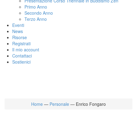
Presentazione Corso Triennale in Buddismo Zen
Primo Anno
Secondo Anno
Terzo Anno
Eventi
News
Risorse
Registrati
Il mio account
Contattaci
Sostienici
Home
—
Personale
—
Enrico Fongaro