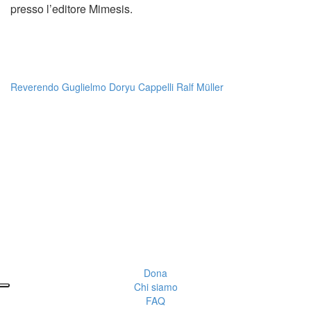
presso l’editore Mimesis.
Reverendo Guglielmo Doryu Cappelli
Ralf Müller
Dona
Chi siamo
FAQ