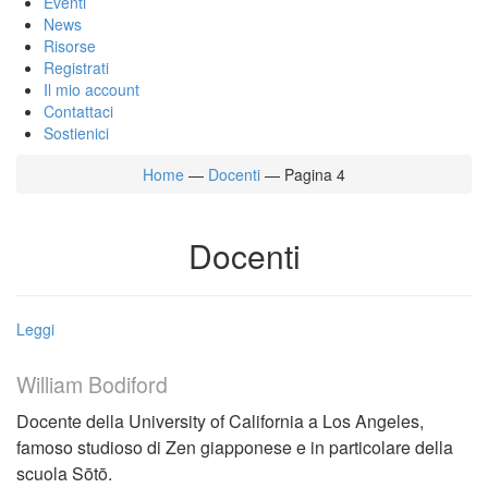
Eventi
News
Risorse
Registrati
Il mio account
Contattaci
Sostienici
Home
—
Docenti
—
Pagina 4
Docenti
Leggi
William Bodiford
Docente della University of California a Los Angeles,
famoso studioso di Zen giapponese e in particolare della
scuola Sōtō.