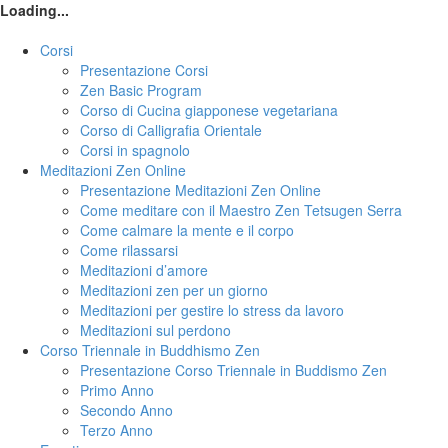
Loading...
Corsi
Presentazione Corsi
Zen Basic Program
Corso di Cucina giapponese vegetariana
Corso di Calligrafia Orientale
Corsi in spagnolo
Meditazioni Zen Online
Presentazione Meditazioni Zen Online
Come meditare con il Maestro Zen Tetsugen Serra
Come calmare la mente e il corpo
Come rilassarsi
Meditazioni d’amore
Meditazioni zen per un giorno
Meditazioni per gestire lo stress da lavoro
Meditazioni sul perdono
Corso Triennale in Buddhismo Zen
Presentazione Corso Triennale in Buddismo Zen
Primo Anno
Secondo Anno
Terzo Anno