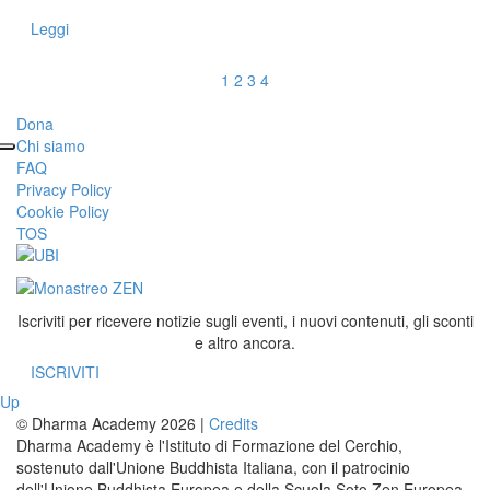
Leggi
1
2
3
4
Dona
Chi siamo
FAQ
Privacy Policy
Cookie Policy
TOS
Iscriviti per ricevere notizie sugli eventi, i nuovi contenuti, gli sconti
e altro ancora.
ISCRIVITI
Up
© Dharma Academy 2026 |
Credits
Dharma Academy è l'Istituto di Formazione del Cerchio,
sostenuto dall'Unione Buddhista Italiana, con il patrocinio
dell'Unione Buddhista Europea e della Scuola Soto Zen Europea