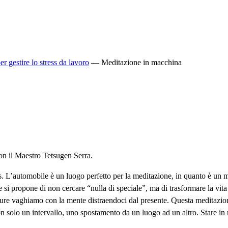
r gestire lo stress da lavoro
—
Meditazione in macchina
 il Maestro Tetsugen Serra.
ss. L’automobile è un luogo perfetto per la meditazione, in quanto è un m
he si propone di non cercare “nulla di speciale”, ma di trasformare la v
ppure vaghiamo con la mente distraendoci dal presente. Questa meditazion
 solo un intervallo, uno spostamento da un luogo ad un altro. Stare in