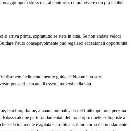
aggiungerà stress ma, al contrario, ci farà vivere con più facilità
 si arriva prima, soprattutto se siete in città. Se non andate veloci
ma. Guidare l’auto consapevolmente può regalarci eccezionali opportunità
Vi distraete facilmente mentre guidate? Notate il vostro
stri pensieri, cercate di essere immersi nella vita.
hine, bambini, donne, anziani, animali… E nel frattempo, una persona
. Rilassa alcune parti fondamentali del tuo corpo: quelle sottoposte a
che se la tua mente è agitata e arrabbiata, il tuo corpo è comodamente