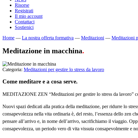
Risorse
Registrati
Il mio account
Contattaci
Sostienici
Home
—
La nostra offerta formativa
—
Meditazioni
—
Meditazioni pe
Meditazione in macchina
.
Categoria:
Meditazioni per gestire lo stress da lavoro
Come meditare e a cosa serve.
MEDITAZIONE ZEN “Meditazioni per gestire lo stress da lavoro” con
Nuovi spazi dedicati alla pratica della meditazione, per ridurre lo stre
consapevolezza nella vita ordinaria è, del resto, l’essenza dello zen c
pensare all’arrivo e, in nome dell’arrivo, sacrifichiamo il viaggio. O
consapevolezza, un periodo vero di vita vissuta consapevolmente e non