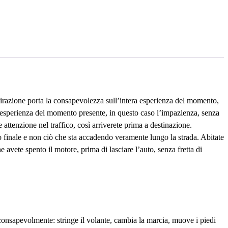
pirazione porta la consapevolezza sull’intera esperienza del momento,
l’esperienza del momento presente, in questo caso l’impazienza, senza
ttenzione nel traffico, così arriverete prima a destinazione.
o finale e non ciò che sta accadendo veramente lungo la strada. Abitate
 avete spento il motore, prima di lasciare l’auto, senza fretta di
consapevolmente: stringe il volante, cambia la marcia, muove i piedi