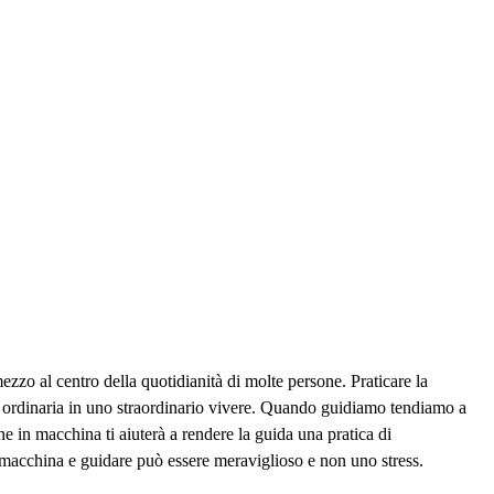
ezzo al centro della quotidianità di molte persone. Praticare la
ita ordinaria in uno straordinario vivere. Quando guidiamo tendiamo a
e in macchina ti aiuterà a rendere la guida una pratica di
 macchina e guidare può essere meraviglioso e non uno stress.