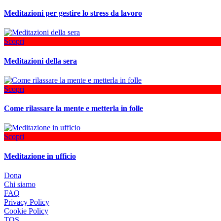
Meditazioni per gestire lo stress da lavoro
Scopri
Meditazioni della sera
Scopri
Come rilassare la mente e metterla in folle
Scopri
Meditazione in ufficio
Dona
Chi siamo
FAQ
Privacy Policy
Cookie Policy
TOS