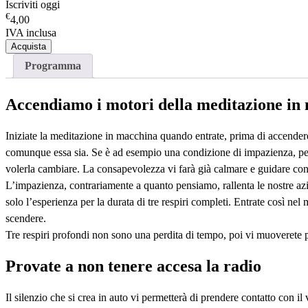
Iscriviti oggi
€
4,00
IVA inclusa
Acquista
Programma
Accendiamo i motori della meditazione in
Iniziate la meditazione in macchina quando entrate, prima di accendere
comunque essa sia. Se è ad esempio una condizione di impazienza, perch
volerla cambiare. La consapevolezza vi farà già calmare e guidare con 
L’impazienza, contrariamente a quanto pensiamo, rallenta le nostre azi
solo l’esperienza per la durata di tre respiri completi. Entrate così ne
scendere.
Tre respiri profondi non sono una perdita di tempo, poi vi muoverete
Provate a non tenere accesa la radio
Il silenzio che si crea in auto vi permetterà di prendere contatto con