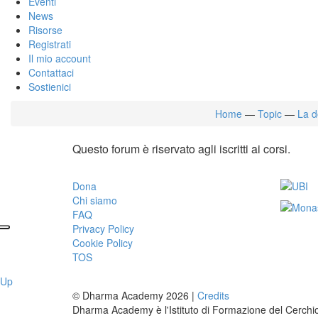
Eventi
News
Risorse
Registrati
Il mio account
Contattaci
Sostienici
Home
—
Topic
—
La d
Questo forum è riservato agli iscritti ai corsi.
Dona
Chi siamo
FAQ
Privacy Policy
Cookie Policy
TOS
Up
© Dharma Academy 2026 |
Credits
Dharma Academy è l'Istituto di Formazione del Cerchio