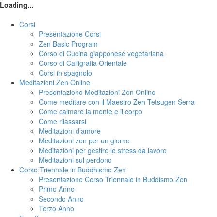
Loading...
Corsi
Presentazione Corsi
Zen Basic Program
Corso di Cucina giapponese vegetariana
Corso di Calligrafia Orientale
Corsi in spagnolo
Meditazioni Zen Online
Presentazione Meditazioni Zen Online
Come meditare con il Maestro Zen Tetsugen Serra
Come calmare la mente e il corpo
Come rilassarsi
Meditazioni d’amore
Meditazioni zen per un giorno
Meditazioni per gestire lo stress da lavoro
Meditazioni sul perdono
Corso Triennale in Buddhismo Zen
Presentazione Corso Triennale in Buddismo Zen
Primo Anno
Secondo Anno
Terzo Anno