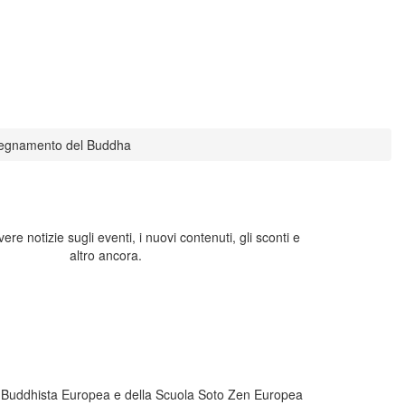
segnamento del Buddha
evere notizie sugli eventi, i nuovi contenuti, gli sconti e
altro ancora.
one Buddhista Europea e della Scuola Soto Zen Europea