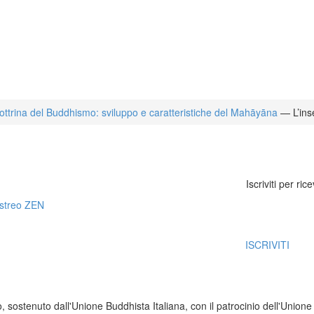
ottrina del Buddhismo: sviluppo e caratteristiche del Mahāyāna
—
L’in
Iscriviti per ric
ISCRIVITI
, sostenuto dall'Unione Buddhista Italiana, con il patrocinio dell'Uni